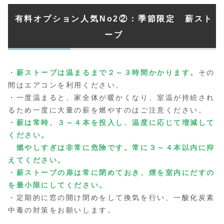
有料オプション人気No2
②：季節限定 薪スト
ーブ
・
薪ストーブは温まるまで２～３時間かかります。
その
間はエアコンを利用ください。
・一度温まると、家全体が暖かくなり、室温が持続され
るため一度に大量の薪を燃やすのはご注意ください。
・薪は常時、３～４本を投入し、温度に応じて増減して
ください。
燃やしすぎは非常に危険です。常に３～４本以内に抑
えてください。
・薪ストーブの扉は常に閉めておき、煙を室内にだすの
を最小限にしてください。
・定期的に窓の開け閉めをして換気を行い、一酸化炭素
中毒の対策をお願いします。