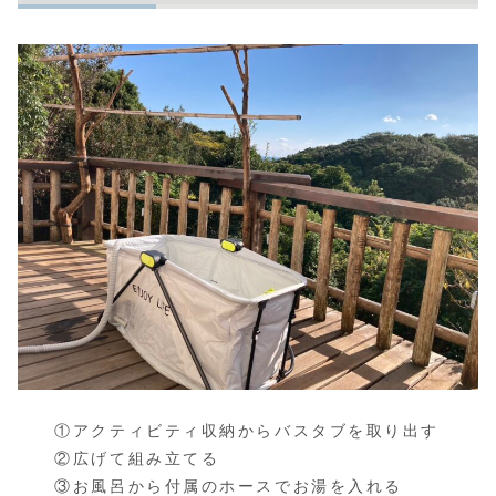
①アクティビティ収納からバスタブを取り出す
②広げて組み立てる
③お風呂から付属のホースでお湯を入れる