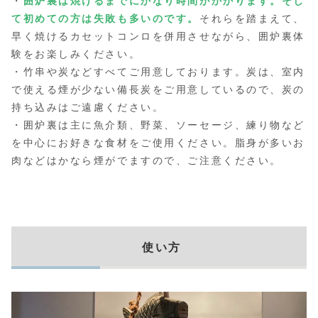
・
囲炉裏は焼けるまでにかなり時間がかかります。そし
て初めての方は失敗も多いのです。
それらを踏まえて、
早く焼けるカセットコンロを併用させながら、囲炉裏体
験をお楽しみください。
・竹串や炭などすべてご用意しております。炭は、室内
で使える煙が少ない備長炭をご用意しているので、炭の
持ち込みはご遠慮ください。
・囲炉裏は主に魚介類、野菜、ソーセージ、練り物など
を中心にお好きな食材をご使用ください。脂身が多いお
肉などはかなら煙がでますので、ご注意ください。
使い方