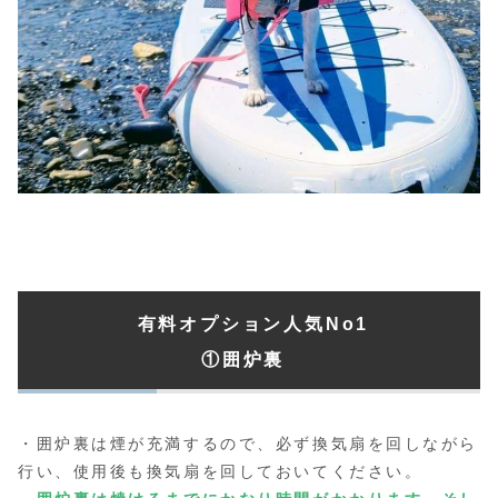
有料オプション人気No1
①囲炉裏
・囲炉裏は煙が充満するので、必ず換気扇を回しながら
行い、使用後も換気扇を回しておいてください。