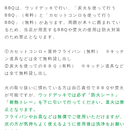
BBQは、ウッドデッキで行い、「炭火を使って行う
BBQ」（有料）と「カセットコンロを使って行う
BBQ」（無料）があります。周囲が木々に囲まれてい
るため、当店が用意するBBQや焚火の使用は防火対策
のため禁止となります。
①カセットコンロ＋屋外フライパン（無料） ※キッチ
ン道具などは全て無料貸し出し
②炭火を使ってのＢＢＱ（有料） ※キッチン道具など
は全て無料貸し出し
火の取り扱いに慣れている方は自己責任でＢＢＱや焚火
が可能ですが、
ウッドデッキでは必ず「防火シート」
「耐熱トレー」を下に引いて行ってください。直火は禁
止となります。
フライパンやお皿などは無償でご使用いただけますが、
次の方が気持ちよく使えるように使用後は洗浄をお願い