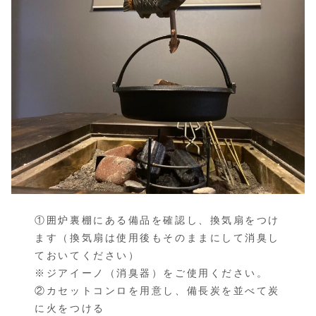
①囲炉裏棚にある備品を確認し、換気扇をつけ
ます（換気扇は使用後もそのままにして消臭し
ておいてください）
※ジアイーノ（消臭器）をご使用ください。
②カセットコンロを用意し、備長炭を並べて炭
に火をつける