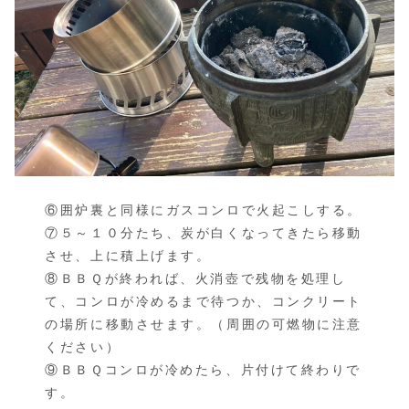
⑥囲炉裏と同様にガスコンロで火起こしする。
⑦５～１０分たち、炭が白くなってきたら移動
させ、上に積上げます。
⑧ＢＢＱが終われば、火消壺で残物を処理し
て、コンロが冷めるまで待つか、コンクリート
の場所に移動させます。（周囲の可燃物に注意
ください）
⑨ＢＢＱコンロが冷めたら、片付けて終わりで
す。