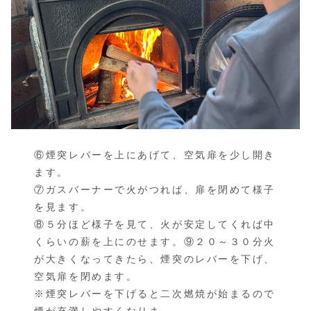
⑥煙突レバーを上にあげて、空気扉を少し開き
ます。
⑦ガスバーナーで火がつれば、扉を閉めて様子
を見ます。
⑧５分ほど様子を見て、火が安定してくれば中
くらいの薪を上にのせます。⑨２０～３０分火
が大きくなってきたら、煙突のレバーを下げ、
空気扉を閉めます。
※煙突レバーを下げると二次燃焼が始まるので
煙が充満しやすくなりま