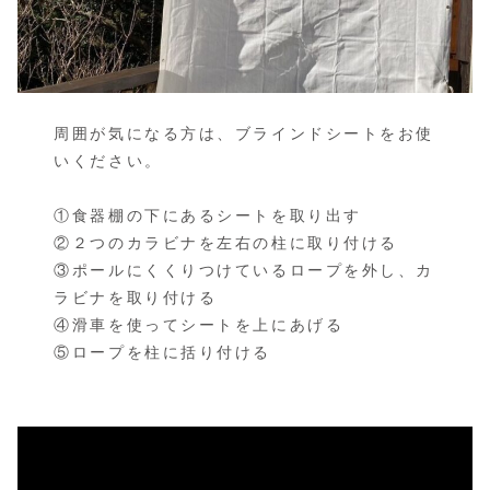
周囲が気になる方は、ブラインドシートをお使
いください。
①食器棚の下にあるシートを取り出す
②２つのカラビナを左右の柱に取り付ける
③ポールにくくりつけているロープを外し、カ
ラビナを取り付ける
④滑車を使ってシートを上にあげる
⑤ロープを柱に括り付ける