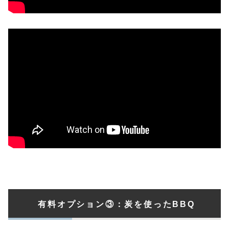
有料オプション③：
炭を使った
BBQ