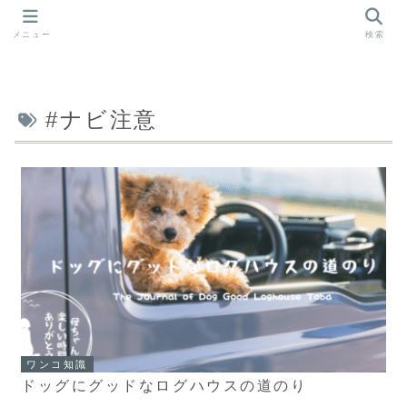
メニュー
検索
#ナビ注意
ワンコ知識
ドッグにグッドなログハウスの道のり