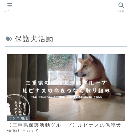
メニュー
検索
保護犬活動
ワンコ知識
【三重県保護活動グループ】ルピナスの保護犬
活動について