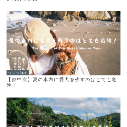
ワンコ知識
【熱中症】夏の車内に愛犬を残すのはとても危
険！