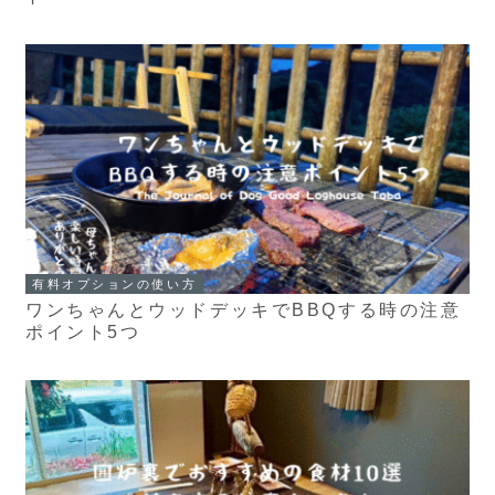
有料オプションの使い方
ワンちゃんとウッドデッキでBBQする時の注意
ポイント5つ