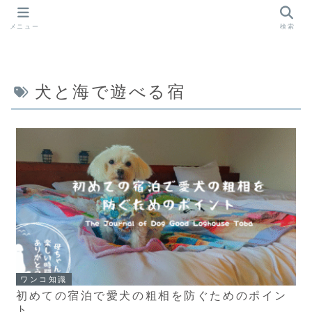
メニュー
検索
犬と海で遊べる宿
ワンコ知識
初めての宿泊で愛犬の粗相を防ぐためのポイン
ト