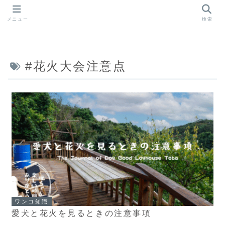
メニュー
検索
#花火大会注意点
ワンコ知識
愛犬と花火を見るときの注意事項