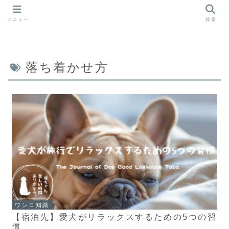
メニュー
検索
落ち着かせ方
ワンコ知識
【宿泊先】愛犬がリラックスするための5つの習
慣