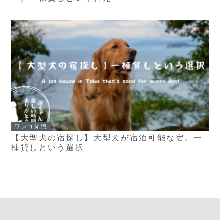
ワンコ知識
【大型犬の宿探し】大型犬が宿泊可能な宿。一
棟貸しという選択