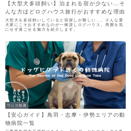
【大型犬多頭飼い】泊まれる宿が少ない…そ
んな方ほどログハウス旅行がおすすめな理由
大型犬を多頭飼いしていると宿探しが難しい…。そんな愛
犬家にこそおすすめなのが一棟貸しログハウス。周囲を気
にせず過ごせる魅力を紹介します。
ワンコ知識
【安心ガイド】鳥羽・志摩・伊勢エリアの動
物病院一覧