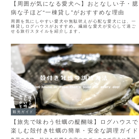
【周囲が気になる愛犬へ】おとなしい子・臆
病な子ほど“一棟貸し”がおすすめな理由
周囲を気にしやすい愛犬や無駄吠えが心配な愛犬には、一
棟貸しログハウスがおすすめ。繊細な愛犬が安心して過ご
せる旅行スタイルを紹介します。
観光ガイド
【旅先で味わう牡蠣の醍醐味】ログハウスで
楽しむ殻付き牡蠣の簡単・安全な調理ガイド