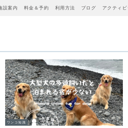
施設案内
料金＆予約
利用方法
ブログ
アクティビ
ワンコ知識