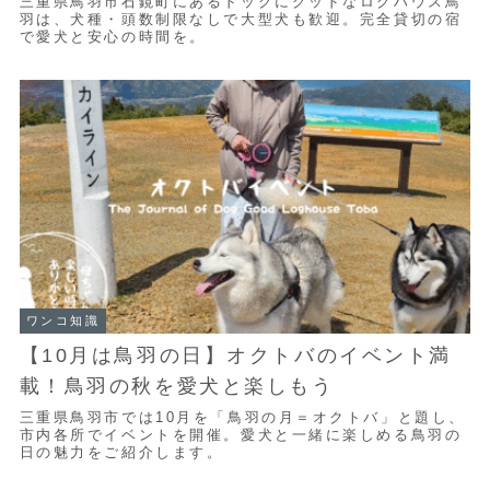
三重県鳥羽市石鏡町にあるドッグにグッドなログハウス鳥
羽は、犬種・頭数制限なしで大型犬も歓迎。完全貸切の宿
で愛犬と安心の時間を。
ワンコ知識
【10月は鳥羽の日】オクトバのイベント満
載！鳥羽の秋を愛犬と楽しもう
三重県鳥羽市では10月を「鳥羽の月＝オクトバ」と題し、
市内各所でイベントを開催。愛犬と一緒に楽しめる鳥羽の
日の魅力をご紹介します。