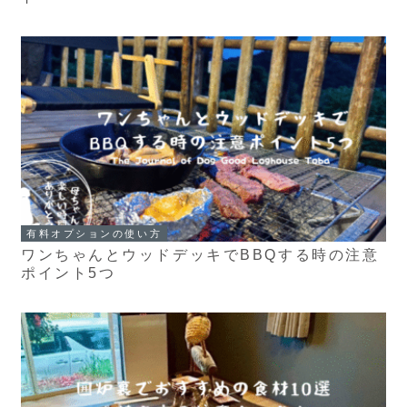
有料オプションの使い方
ワンちゃんとウッドデッキでBBQする時の注意
ポイント5つ