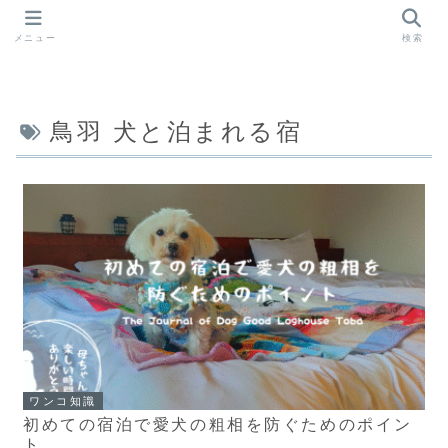
メニュー
検索
鳥羽 犬と泊まれる宿
ワンコ知識
初めての宿泊で愛犬の粗相を防ぐためのポイン
ト