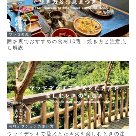
ワンコ知識
囲炉裏でおすすめの食材10選｜焼き方と注意点
も解説
有料オプションの使い方
ウッドデッキで愛犬とたき火を楽しむときの注